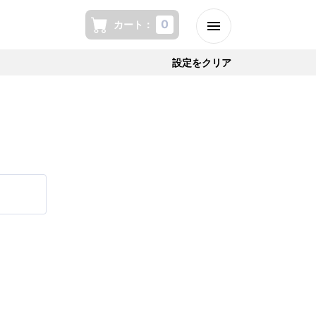
0
カート
：
設定をクリア