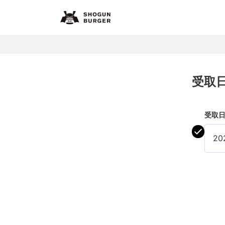
受取
受取