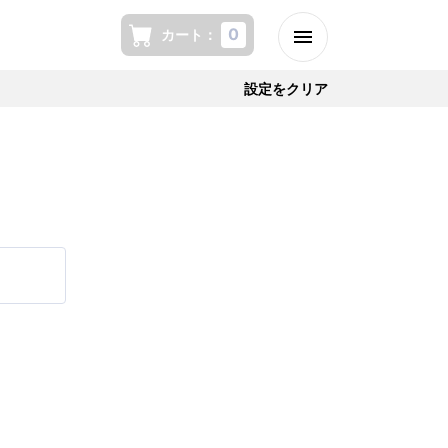
0
カート
：
設定をクリア