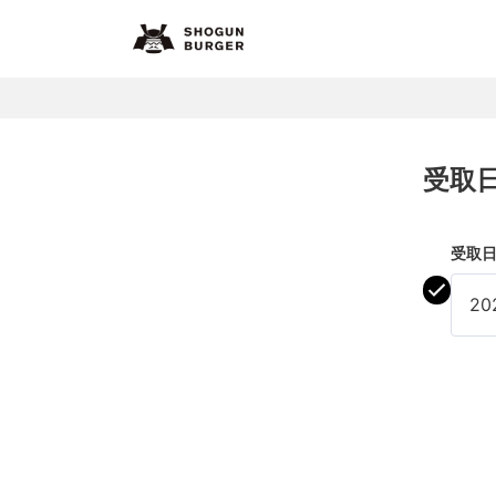
受取
受取